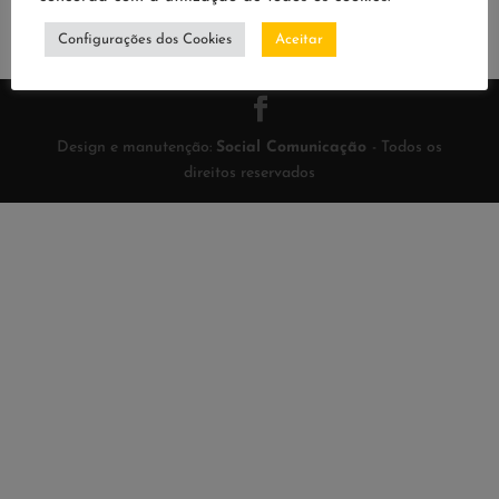
Configurações dos Cookies
Aceitar
Design e manutenção:
Social Comunicação
- Todos os
direitos reservados