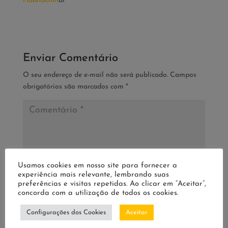
Habitacion
al
Enviar Comentário
O seu endereço de e-mail não será publicado.
Campos
obrigatórios são marcados com
*
Usamos cookies em nosso site para fornecer a
experiência mais relevante, lembrando suas
preferências e visitas repetidas. Ao clicar em “Aceitar”,
concorda com a utilização de todos os cookies.
Configurações dos Cookies
Aceitar