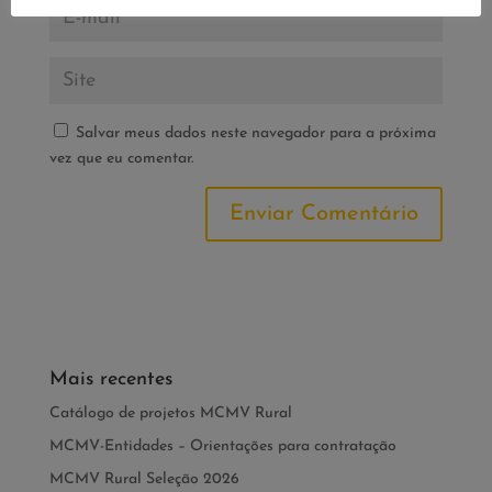
Salvar meus dados neste navegador para a próxima
vez que eu comentar.
Mais recentes
Catálogo de projetos MCMV Rural
MCMV-Entidades – Orientações para contratação
MCMV Rural Seleção 2026