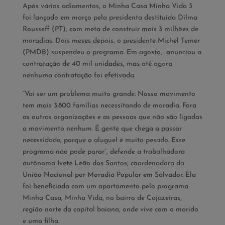
Após vários adiamentos, o Minha Casa­ Minha Vida 3
foi lançado em março pela presidenta destituída Dilma
Rousseff (PT), com meta de construir mais 3 milhões de
moradias. Dois meses depois, o presidente Michel Temer
(PMDB) suspendeu o programa. Em agosto, anunciou a
contratação de 40 mil unidades, mas até agora
nenhuma contratação foi efetivada.
“Vai ser um problema muito grande. Nosso movimento
tem mais 3.800 famílias necessitando de moradia. Fora
as outras organizações e as pessoas que não são ligadas
a movimento nenhum. É gente que chega a passar
necessidade, porque o aluguel é muito pesado. Esse
programa não pode parar”, defende a trabalhadora
autônoma Ivete Leão dos Santos, coordenadora da
União Nacional por Moradia Popular em Salvador. Ela
foi beneficiada com um apartamento pelo programa
Minha Casa, Minha Vida, no bairro de Cajazeiras,
região norte da capital baiana, onde vive com o marido
e uma filha.