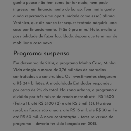
ganha pouco não tem como juntar nada, nem pode
ingressar em financiamento de banco. Tem muita gente
ainda esperando uma oportunidade como essa”, afirma
Verônica, que diz nunca ter sequer tentado adquirir uma
casa por financiamento. “Não é pra mim.” Hoje, avalia a
possibilidade de fazer faculdade, depois que terminar de
mobiliar a casa nova.
Programa suspenso
Em dezembro de 2014, o programa Minha Casa, Minha
Vida atingiu a marca de 3,76 milhões de moradias
contratadas ou construídas. Os investimentos chegaram
a R$ 244 bilhões. A modalidade Entidades respondeu
por cerca de 2% do total. Na zona urbana, o programa é
dividido por três faixas de renda mensal: até R$ 1.600
(Faixa 1), até R$ 3.100 (2) e até R$ 5 mil (3). Na área
rural, as faixas são anuais: até R$ 15 mil, até R$ 30 mil e
até R$ 60 mil. A nova contratação – terceira versão do
programa – deveria ter sido lançada em 2015.