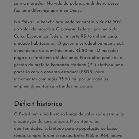
com a moradia. “Na vida do pobre, um dinheiro desse
faz uma diferença que, meu Deus…”
Na Faixa 1, o beneficiário pode ter subsídio de até 90%
do valor da moradia. O governo federal, por meio da
Caixa Econômica Federal, investe R$ 76 mil em cada
unidade habitacional. O governo estadual ou municipal,
dependendo do convênio, mais R$ 20 mil. O morador
paga o restante em até dez anos. Na capital paulista, a
gestão do prefeito ­Fernando Haddad (PT) efetivou uma
parceria com o governo estadual (PSDB) para
incrementar com mais R$ 20 mil por unidade os
empreendimentos construídos na cidade.
Déficit histórico
O Brasil tem uma história longa de valorizar e estimular
a aquisição da casa própria. No entanto, as
oportunidades, sobretudo para a população de baixa
renda, sempre foram escassas. Entre 1930 e 1964, houve