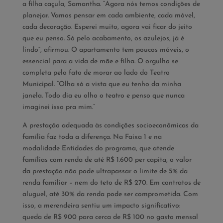
a filha caçula, Samantha.­ “Agora nós temos condições de
planejar. Vamos pensar em cada ambiente, cada móvel,
cada decoração. Esperei muito, agora vai ficar do jeito
que eu penso. Só pelo acabamento, os azulejos, já é
lindo”, afirmou. O apartamento tem poucos móveis, o
essencial para a vida de mãe e filha. O orgulho se
completa pelo fato de morar ao lado do Teatro
Municipal. “Olha só a vista que eu tenho da minha
janela. Todo dia eu olho o teatro e penso que nunca
imaginei isso pra mim.”
A prestação adequada às condições socioeconômicas da
família faz toda a diferença. Na Faixa 1 e na
modalidade Entidades do programa, que atende
famílias com renda de até R$ 1.600 per capita, o valor
da prestação não pode ultrapassar o limite de 5% da
renda familiar – nem do teto de R$ 270. Em contratos de
aluguel, até 30% da renda pode ser comprometida. Com
isso, a merendeira sentiu um impacto significativo:
queda de R$ 900 para cerca de R$ 100 no gasto mensal