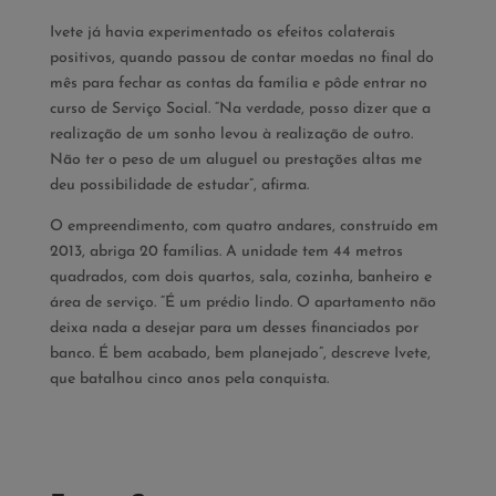
Ivete já havia experimentado os efeitos colaterais
positivos, quando passou de contar moedas no final do
mês para fechar as contas da família e pôde entrar no
curso de Serviço Social. “Na verdade, posso dizer que a
realização de um sonho levou à realização de outro.
Não ter o peso de um aluguel ou prestações altas me
deu possibilidade de estudar”, afirma.
O empreendimento, com quatro andares, construído em
2013, abriga 20 famílias. A unidade tem 44 metros
quadrados, com dois quartos, sala, cozinha, banheiro e
área de serviço. “É um prédio lindo. O apartamento não
deixa nada a desejar para um desses financiados por
banco. É bem acabado, bem planejado”, descreve Ivete,
que batalhou cinco anos pela conquista.