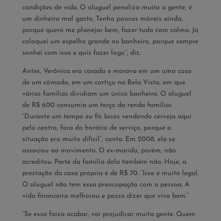
condições de vida. O aluguel penaliza muito a gente, é
um dinheiro mal gasto. Tenho poucos móveis ainda,
porque quero me planejar bem, fazer tudo com calma. Já
coloquei um espelho grande no banheiro, porque sempre
sonhei com isso e quis fazer logo”, diz.
Antes, Verônica era casada e morava em um uma casa
de um cômodo, em um cortiço na Bela Vista, em que
várias famílias dividiam um único banheiro. O aluguel
de R$ 600 consumia um terço da renda familiar.
“Durante um tempo eu fiz bicos vendendo cerveja aqui
pelo centro, fora do horário de serviço, porque a
situação era muito difícil”, conta. Em 2008, ela se
associou ao movimento. O ex-marido, porém, não
acreditou. Parte da família dela também não. Hoje, a
prestação da casa própria é de R$ 70. “Isso é muito legal.
O aluguel não tem essa preocupação com a pessoa. A
vida financeira melhorou e posso dizer que vivo bem.”
“Se essa faixa acabar, vai prejudicar muita gente. Quem