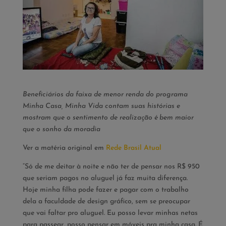
Beneficiários da faixa de menor renda do programa
Minha Casa, Minha Vida contam suas histórias e
mostram que o sentimento de realização é bem maior
que o sonho da moradia
Ver a matéria original em
Rede Brasil Atual
“Só de me deitar à noite e não ter de pensar nos R$ 950
que seriam pagos no aluguel já faz muita diferença.
Hoje minha filha pode fazer e pagar com o trabalho
dela a faculdade de design gráfico, sem se preocupar
que vai faltar pro aluguel. Eu posso levar minhas netas
para passear, posso pensar em móveis pra minha casa. É