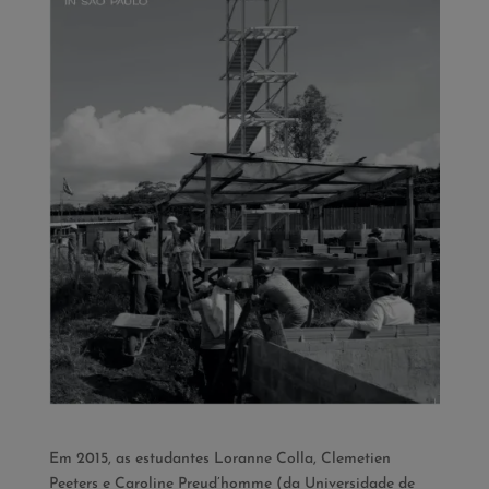
Em 2015, as estudantes Loranne Colla, Clemetien
Peeters e Caroline Preud’homme (da Universidade de