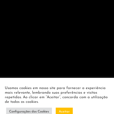
Usamos cookies em nosso site para fornecer a experiência
mais relevante, lembrando suas preferências e visitas
repetidas. Ao clicar em “Aceitar”, concorda com a utilização
de todos os cookies.
Configurações dos Cookies
Aceitar