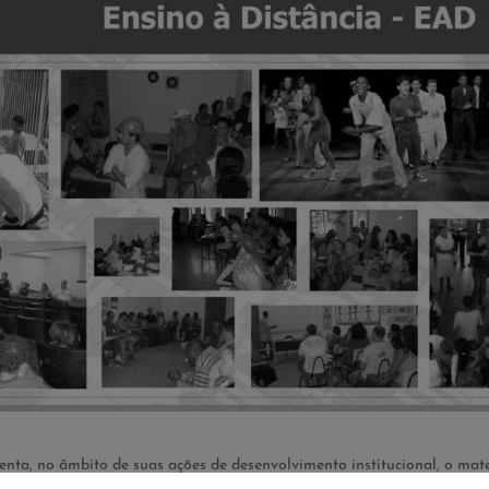
nta, no âmbito de suas ações de desenvolvimento institucional, o mate