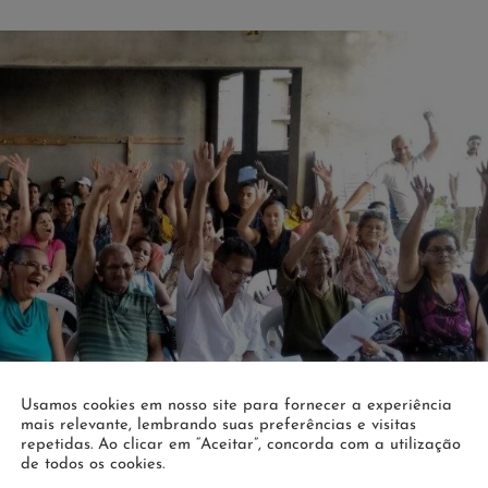
Usamos cookies em nosso site para fornecer a experiência
mais relevante, lembrando suas preferências e visitas
repetidas. Ao clicar em “Aceitar”, concorda com a utilização
de todos os cookies.