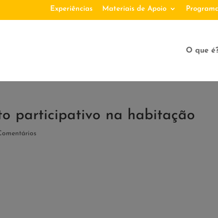
Experiências
Materiais de Apoio
Programa
O que é
to participativo na habitação
Comentários