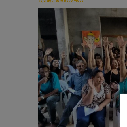
Veja aqui este novo vídeo