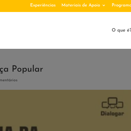
Experiências
Materiais de Apoio
Programa
O que é
ça Popular
mentários