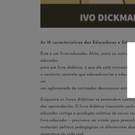
As 10 características dos Educadores e Educ
Este é um livro-educador. Aliás, como os outros 
educador
para um livro didático, é que ele está intimamen
o contexto concreto que educadores/as e educandos
ser
um aglomerado de conteúdos desconexos entre si e
Enquanto os livros didáticos se pretendem neutro
dos oprimidos/as. O livro didático transmite con
educador instiga a produção coletiva de novos 
livro-educador – precisava ser criado para preen
materiais político pedagógicos se diferenciem das
gramática da vida real.