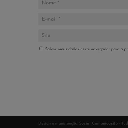
Salvar meus dados neste navegador para a pr
Design e manutenção:
Social Comunicação
- To